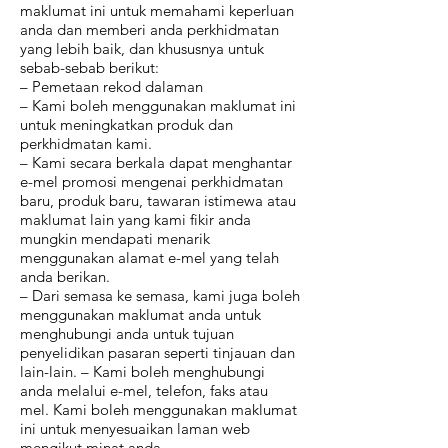
maklumat ini untuk memahami keperluan
anda dan memberi anda perkhidmatan
yang lebih baik, dan khususnya untuk
sebab-sebab berikut:
– Pemetaan rekod dalaman
– Kami boleh menggunakan maklumat ini
untuk meningkatkan produk dan
perkhidmatan kami.
– Kami secara berkala dapat menghantar
e-mel promosi mengenai perkhidmatan
baru, produk baru, tawaran istimewa atau
maklumat lain yang kami fikir anda
mungkin mendapati menarik
menggunakan alamat e-mel yang telah
anda berikan.
– Dari semasa ke semasa, kami juga boleh
menggunakan maklumat anda untuk
menghubungi anda untuk tujuan
penyelidikan pasaran seperti tinjauan dan
lain-lain. – Kami boleh menghubungi
anda melalui e-mel, telefon, faks atau
mel. Kami boleh menggunakan maklumat
ini untuk menyesuaikan laman web
mengikut minat anda.