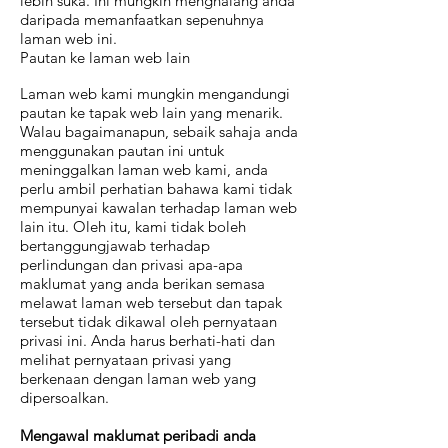
lebih suka. Ini mungkin menghalang anda
daripada memanfaatkan sepenuhnya
laman web ini.
Pautan ke laman web lain
Laman web kami mungkin mengandungi
pautan ke tapak web lain yang menarik.
Walau bagaimanapun, sebaik sahaja anda
menggunakan pautan ini untuk
meninggalkan laman web kami, anda
perlu ambil perhatian bahawa kami tidak
mempunyai kawalan terhadap laman web
lain itu. Oleh itu, kami tidak boleh
bertanggungjawab terhadap
perlindungan dan privasi apa-apa
maklumat yang anda berikan semasa
melawat laman web tersebut dan tapak
tersebut tidak dikawal oleh pernyataan
privasi ini. Anda harus berhati-hati dan
melihat pernyataan privasi yang
berkenaan dengan laman web yang
dipersoalkan.
Mengawal maklumat peribadi anda