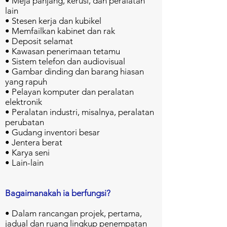
• Meja panjang, kerusi, dan peralatan
lain
• Stesen kerja dan kubikel
• Memfailkan kabinet dan rak
• Deposit selamat
• Kawasan penerimaan tetamu
• Sistem telefon dan audiovisual
• Gambar dinding dan barang hiasan
yang rapuh
• Pelayan komputer dan peralatan
elektronik
• Peralatan industri, misalnya, peralatan
perubatan
• Gudang inventori besar
• Jentera berat
• Karya seni
• Lain-lain
Bagaimanakah ia berfungsi?
• Dalam rancangan projek, pertama,
jadual dan ruang lingkup penempatan