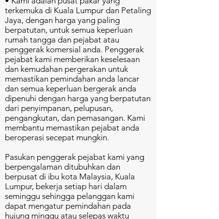
• Kami adalah pusat pakar yang
terkemuka di Kuala Lumpur dan Petaling
Jaya, dengan harga yang paling
berpatutan, untuk semua keperluan
rumah tangga dan pejabat atau
penggerak komersial anda. Penggerak
pejabat kami memberikan keselesaan
dan kemudahan pergerakan untuk
memastikan pemindahan anda lancar
dan semua keperluan bergerak anda
dipenuhi dengan harga yang berpatutan
dari penyimpanan, pelupusan,
pengangkutan, dan pemasangan. Kami
membantu memastikan pejabat anda
beroperasi secepat mungkin.
Pasukan penggerak pejabat kami yang
berpengalaman ditubuhkan dan
berpusat di ibu kota Malaysia, Kuala
Lumpur, bekerja setiap hari dalam
seminggu sehingga pelanggan kami
dapat mengatur pemindahan pada
hujung minggu atau selepas waktu