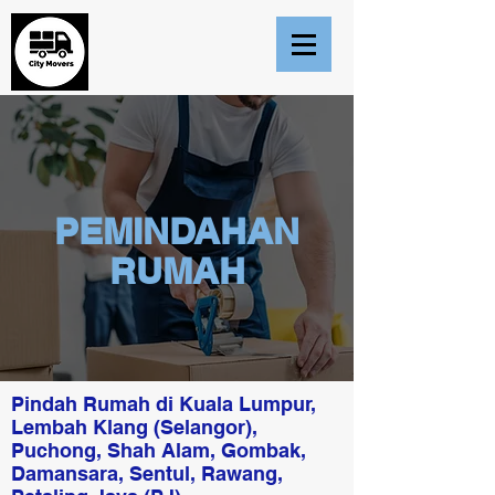
PEMINDAHAN
RUMAH
Pindah Rumah di Kuala Lumpur,
Lembah Klang (Selangor),
Puchong, Shah Alam, Gombak,
Damansara, Sentul, Rawang,